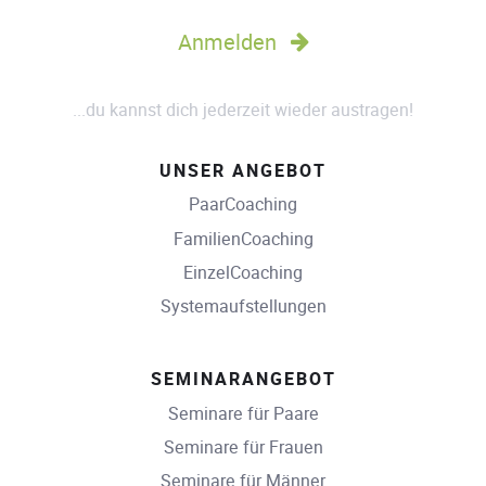
Anmelden
...du kannst dich jederzeit wieder austragen!
UNSER ANGEBOT
PaarCoaching
FamilienCoaching
EinzelCoaching
Systemaufstellungen
SEMINARANGEBOT
Seminare für Paare
Seminare für Frauen
Seminare für Männer