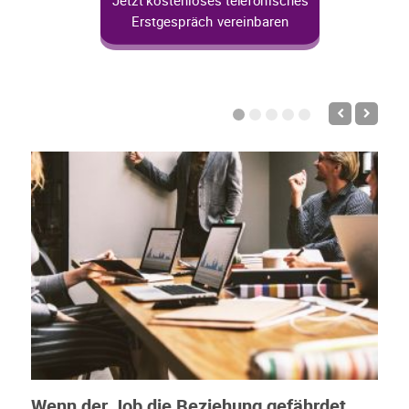
Jetzt kostenloses telefonisches
Erstgespräch vereinbaren
Wenn der Job die Beziehung gefährdet