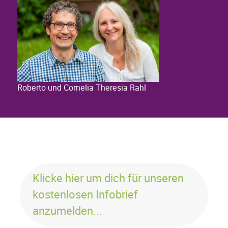
Roberto und Cornelia Theresia Rahl
Klicke hier um dich für unseren
kostenlosen Infobrief
anzumelden...