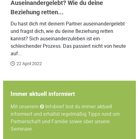
Auseinandergelebt? Wie du deine
Beziehung retten...
Du hast dich mit deinem Partner auseinandergelebt
und fragst dich, wie du deine Beziehung retten
kannst? Sich auseinanderzuleben ist ein
schleichender Prozess. Das passiert nicht von heute
auf...
22 April 2022
Immer aktuell informiert
Mit unserem
Infobrief
bist du immer aktuell
informiert und erhältst regelmäßig Tipps rund um
Partnerschaft und Familie sowie über unsere
Seminare.