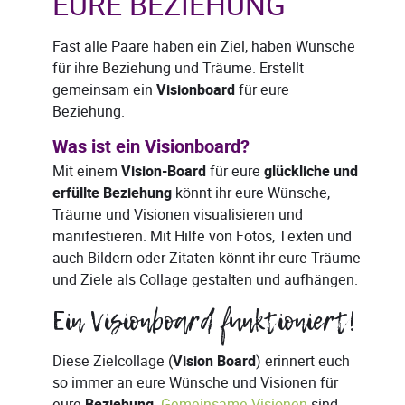
EURE BEZIEHUNG
Fast alle Paare haben ein Ziel, haben Wünsche
für ihre Beziehung und Träume. Erstellt
gemeinsam ein
Visionboard
für eure
Beziehung.
Was ist ein Visionboard?
Mit einem
Vision-Board
für eure
glückliche und
erfüllte Beziehung
könnt ihr eure Wünsche,
Träume und Visionen visualisieren und
manifestieren. Mit Hilfe von Fotos, Texten und
auch Bildern oder Zitaten könnt ihr eure Träume
und Ziele als Collage gestalten und aufhängen.
Ein Visionboard funktioniert!
Diese Zielcollage (
Vision Board
) erinnert euch
so immer an eure Wünsche und Visionen für
eure
.
Gemeinsame Visionen
sind