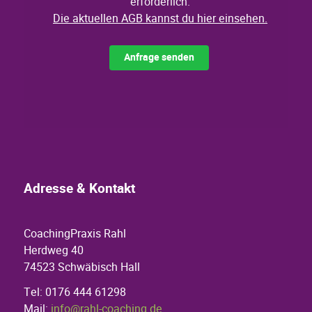
Adresse & Kontakt
CoachingPraxis Rahl
Herdweg 40
74523 Schwäbisch Hall
Tel: 0176 444 61298
Mail:
info@rahl-coaching.de