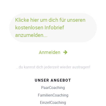
Klicke hier um dich für unseren
kostenlosen Infobrief
anzumelden...
Anmelden
...du kannst dich jederzeit wieder austragen!
UNSER ANGEBOT
PaarCoaching
FamilienCoaching
EinzelCoaching