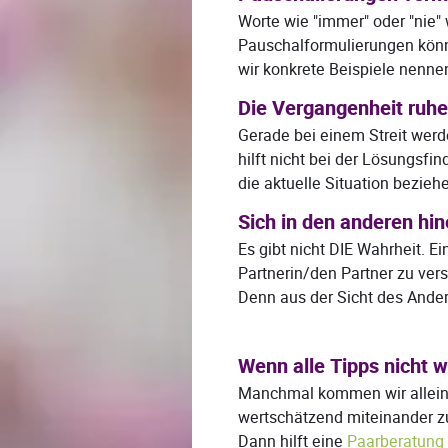
Worte wie "immer" oder "nie"
Pauschalformulierungen könne
wir konkrete Beispiele nenne
Die Vergangenheit ruhe
Gerade bei einem Streit werd
hilft nicht bei der Lösungsfi
die aktuelle Situation bezieh
Sich in den anderen hi
Es gibt nicht DIE Wahrheit. Ei
Partnerin/den Partner zu ver
Denn aus der Sicht des Andere
Wenn alle Tipps nicht w
Manchmal kommen wir alleine 
wertschätzend miteinander 
Dann hilft eine
Paarberatung