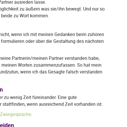
artner ausreden lasse.
öglichkeit zu äußern was sie/ihn bewegt. Und nur so
ch beide zu Wort kommen.
t nicht, wenn ich mit meinen Gedanken beim zuhören
formulieren oder über die Gestaltung des nächsten
meine Partnerin/meinen Partner verstanden habe,
e in meinen Worten zusammenzufassen. So hat mein
kundzutun, wenn ich das Gesagte falsch verstanden
en
r zu wenig Zeit füreinander. Eine gute
stattfinden, wenn ausreichend Zeit vorhanden ist.
Zwiegespräche
.
eiden