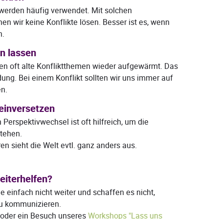
 werden häufig verwendet. Mit solchen
n wir keine Konflikte lösen. Besser ist es, wenn
n.
n lassen
en oft alte Konfliktthemen wieder aufgewärmt. Das
ndung. Bei einem Konflikt sollten wir uns immer auf
en.
neinversetzen
n Perspektivwechsel ist oft hilfreich, um die
stehen.
n sieht die Welt evtl. ganz anders aus.
eiterhelfen?
einfach nicht weiter und schaffen es nicht,
zu kommunizieren.
oder ein Besuch unseres
Workshops "Lass uns