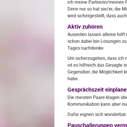
ich meine Partnerin/meinen P
Denn nur so hat sie/er, die M
wird sichergestellt, dass au
Aktiv zuhören
Ausreden lassen alleine hilf
schon dabei bin Lösungen zu 
Tages nachdenke.
Um sicherzugehen, dass ich 
ist es hilfreich das Gesagt
Gegenüber, die Möglichkeit 
habe.
Gesprächszeit einplan
Die meisten Paare klagen übe
Kommunikation kann aber nur 
Dafür eignen sich wunderbar
Pauschalierungen verm