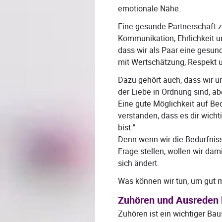
emotionale Nähe.
Eine gesunde Partnerschaft z
Kommunikation, Ehrlichkeit u
dass wir als Paar eine gesund
mit Wertschätzung, Respekt 
Dazu gehört auch, dass wir u
der Liebe in Ordnung sind, a
Eine gute Möglichkeit auf Bed
verstanden, dass es dir wicht
bist."
Denn wenn wir die Bedürfniss
Frage stellen, wollen wir dam
sich ändert.
Was können wir tun, um gut m
Zuhören und Ausreden 
Zuhören ist ein wichtiger Ba