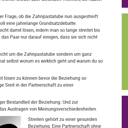
 Frage, ob die Zahnpastatube nun ausgestreift
ll eine jahrelange Grundsatzdebatte.
nicht damit lösen, indem man so lange streitet bis
 das Paar nur darauf einigen, dass sie sich nicht
 nicht um die Zahnpastatube sondern um ganz
al selbst worum es wirklich geht und warum du so
eit lösen zu können bevor die Beziehung so
ge Sreit in der Partnerschaft zu einer
ger Bestandteil der Beziehung. Und zur
das Austragen von Meinungsverschiedenheiten.
Streiten gehört zu einer gesunden
Beziehung. Eine Partnerschaft ohne