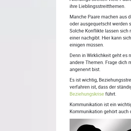
ihre Lieblingsstreitthemen.
Manche Paare machen aus der
oder ausgequetscht werden so
Solche Konflikte lassen sich 
einer nachgibt. Hier kann sich
einigen müssen.
Denn in Wirklichkeit geht es
andere Themen. Frage dich m
angenervt bist.
Es ist wichtig, Beziehungsstr
verfahren ist, dass der ständi
Beziehungskrise
führt.
Kommunikation ist ein wichti
Kommunikation gehört auch 