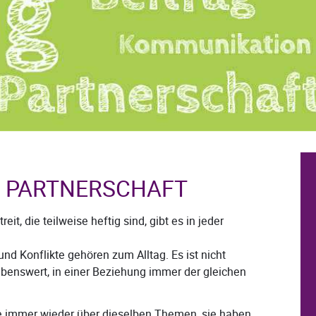
ER PARTNERSCHAFT
t, die teilweise heftig sind, gibt es in jeder
d Konflikte gehören zum Alltag. Es ist nicht
ebenswert, in einer Beziehung immer der gleichen
are immer wieder über dieselben Themen, sie haben