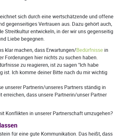
eichnet sich durch eine wertschätzende und offene
nd gegenseitiges Vertrauen aus. Dazu gehört auch,
e Streitkultur entwickeln, in der wir uns gegenseitig
und Liebe begegnen.
ns klar machen, dass Erwartungen/
Bedürfnisse
in
ber Forderungen hier nichts zu suchen haben.
ürfnisse zu reagieren, ist zu sagen "Ich habe
ig ist. Ich komme deiner Bitte nach du mir wichtig
e unserer Partnerin/unseres Partners ständig in
it erreichen, dass unsere Partnerin/unser Partner
it Konflikten in unserer Partnerschaft umzugehen?
lassen
ustein für eine gute Kommunikation. Das heißt, dass