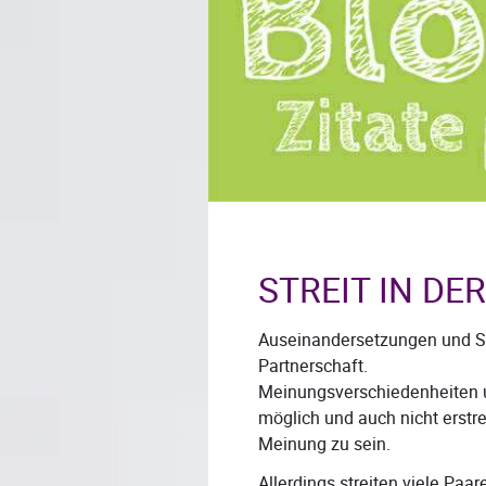
STREIT IN D
Auseinandersetzungen und Strei
Partnerschaft.
Meinungsverschiedenheiten un
möglich und auch nicht erstr
Meinung zu sein.
Allerdings streiten viele Pa