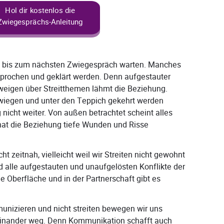
Hol dir kostenlos die
Zwiegesprächs-Anleitung
ann bis zum nächsten Zwiegespräch warten. Manches
prochen und geklärt werden. Denn aufgestauter
eigen über Streitthemen lähmt die Beziehung.
hwiegen und unter den Teppich gekehrt werden
 nicht weiter. Von außen betrachtet scheint alles
 hat die Beziehung tiefe Wunden und Risse
ht zeitnah, vielleicht weil wir Streiten nicht gewohnt
nd alle aufgestauten und unaufgelösten Konflikte der
Oberfläche und in der Partnerschaft gibt es
unizieren und nicht streiten bewegen wir uns
einander weg. Denn Kommunikation schafft auch