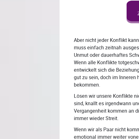
Aber nicht jeder Konflikt k
muss einfach zeitnah ausges
Unmut oder dauerhaftes Schw
Wenn alle Konflikte totgesc
entwickelt sich die Beziehung
gut zu sein, doch im Inneren
bekommen.
Lösen wir unsere Konflikte nic
sind, knallt es irgendwann u
Vergangenheit kommen an die 
immer wieder Streit.
Wenn wir als Paar nicht komm
emotional immer weiter von