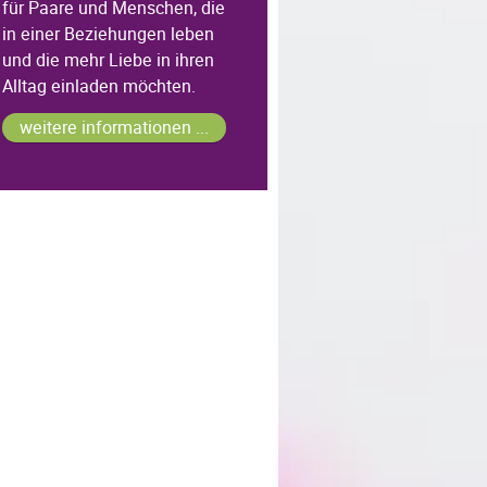
für Paare und Menschen, die
in einer Beziehungen leben
und die mehr Liebe in ihren
Alltag einladen möchten.
weitere informationen ...