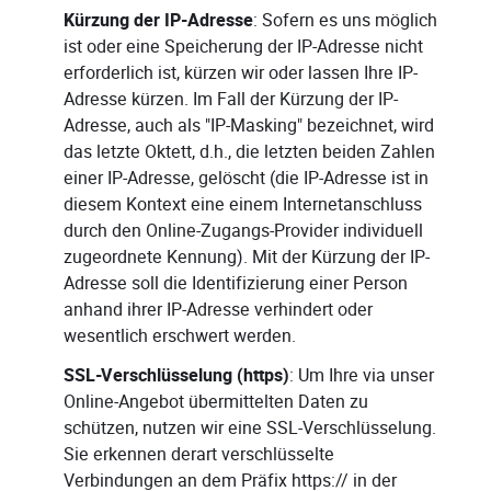
Kürzung der IP-Adresse
: Sofern es uns möglich
ist oder eine Speicherung der IP-Adresse nicht
erforderlich ist, kürzen wir oder lassen Ihre IP-
Adresse kürzen. Im Fall der Kürzung der IP-
Adresse, auch als "IP-Masking" bezeichnet, wird
das letzte Oktett, d.h., die letzten beiden Zahlen
einer IP-Adresse, gelöscht (die IP-Adresse ist in
diesem Kontext eine einem Internetanschluss
durch den Online-Zugangs-Provider individuell
zugeordnete Kennung). Mit der Kürzung der IP-
Adresse soll die Identifizierung einer Person
anhand ihrer IP-Adresse verhindert oder
wesentlich erschwert werden.
SSL-Verschlüsselung (https)
: Um Ihre via unser
Online-Angebot übermittelten Daten zu
schützen, nutzen wir eine SSL-Verschlüsselung.
Sie erkennen derart verschlüsselte
Verbindungen an dem Präfix https:// in der