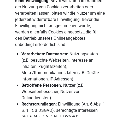
einer Einwilligung
: Bevor wir Daten im Rahmen
der Nutzung von Cookies verarbeiten oder
verarbeiten lassen, bitten wir die Nutzer um eine
jederzeit widerrufbare Einwilligung. Bevor die
Einwilligung nicht ausgesprochen wurde,
werden allenfalls Cookies eingesetzt, die für
den Betrieb unseres Onlineangebotes
unbedingt erforderlich sind.
Verarbeitete Datenarten:
Nutzungsdaten
(z.B. besuchte Webseiten, Interesse an
Inhalten, Zugriffszeiten),
Meta-/Kommunikationsdaten (z.B. Geräte-
Informationen, IP-Adressen).
Betroffene Personen:
Nutzer (z.B.
Webseitenbesucher, Nutzer von
Onlinediensten).
Rechtsgrundlagen:
Einwilligung (Art. 6 Abs. 1
S. 1 lit. a DSGVO), Berechtigte Interessen
(Art. 6 Abs. 1 S. 1 lit. f. DSGVO).