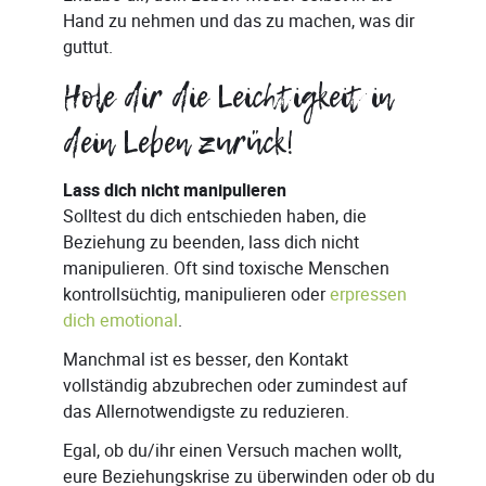
Hand zu nehmen und das zu machen, was dir
guttut.
Hole dir die Leichtigkeit in
dein Leben zurück!
Lass dich nicht manipulieren
Solltest du dich entschieden haben, die
Beziehung zu beenden, lass dich nicht
manipulieren. Oft sind toxische Menschen
kontrollsüchtig, manipulieren oder
erpressen
dich emotional
.
Manchmal ist es besser, den Kontakt
vollständig abzubrechen oder zumindest auf
das Allernotwendigste zu reduzieren.
Egal, ob du/ihr einen Versuch machen wollt,
eure Beziehungskrise zu überwinden oder ob du