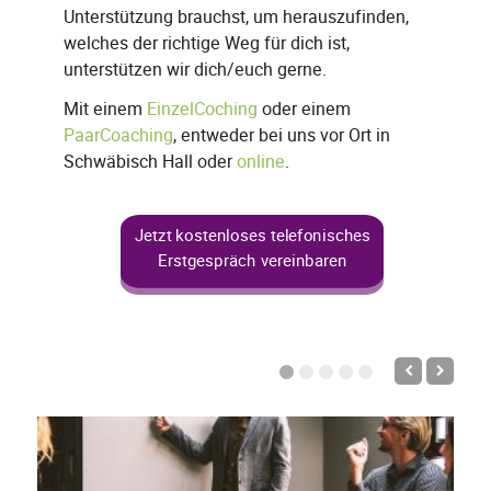
Unterstützung brauchst, um herauszufinden,
welches der richtige Weg für dich ist,
unterstützen wir dich/euch gerne.
Mit einem
EinzelCoching
oder einem
PaarCoaching
, entweder bei uns vor Ort in
Schwäbisch Hall oder
online
.
Jetzt kostenloses telefonisches
Erstgespräch vereinbaren