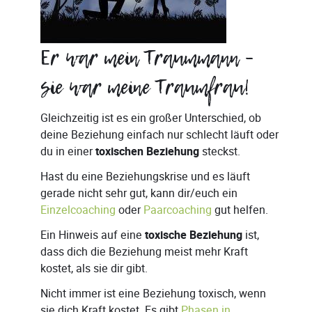
Er war mein Traummann –
sie war meine Traumfrau!
Gleichzeitig ist es ein großer Unterschied, ob
deine Beziehung einfach nur schlecht läuft oder
du in einer
toxischen Beziehung
steckst.
Hast du eine Beziehungskrise und es läuft
gerade nicht sehr gut, kann dir/euch ein
Einzelcoaching
oder
Paarcoaching
gut helfen.
Ein Hinweis auf eine
toxische Beziehung
ist,
dass dich die Beziehung meist mehr Kraft
kostet, als sie dir gibt.
Nicht immer ist eine Beziehung toxisch, wenn
sie dich Kraft kostet. Es gibt
Phasen in