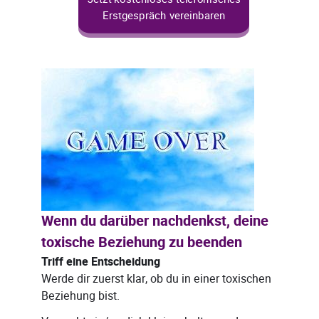
Erstgespräch vereinbaren
Wenn du darüber nachdenkst, deine
toxische Beziehung zu beenden
Triff eine Entscheidung
Werde dir zuerst klar, ob du in einer toxischen
Beziehung bist.